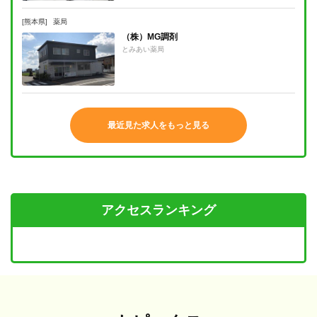
[熊本県]
薬局
（株）MG調剤
とみあい薬局
最近見た求人をもっと見る
アクセスランキング