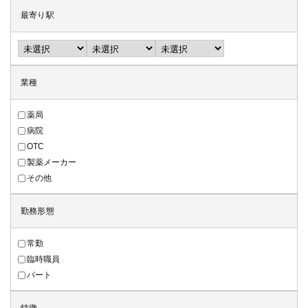
最寄り駅
業種
薬局
病院
OTC
製薬メーカー
その他
勤務形態
常勤
臨時職員
パート