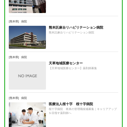
[熊本県]
病院
熊本託麻台リハビリテーション病院
熊本託麻台リハビリテーション病院
[熊本県]
病院
天草地域医療センター
【天草地域医療センター】薬剤師募集
[熊本県]
病院
医療法人桜十字 桜十字病院
桜十字病院 将来の管理職候補募集｜キャリアアップ
を目指す薬剤師へ