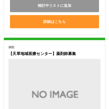
検討中リストに追加
詳細はこちら
病院
【天草地域医療センター】薬剤師募集