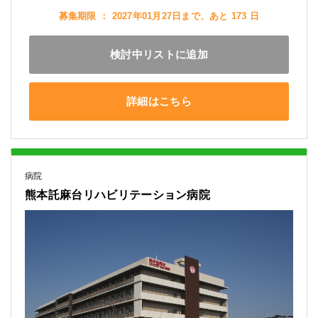
募集期限 ： 2027年01月27日まで、あと 173 日
検討中リストに追加
詳細はこちら
病院
熊本託麻台リハビリテーション病院