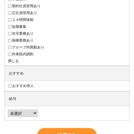
契約社員登用あり
正社員登用あり
２４時間体制
短期募集
在宅業務あり
病棟業務あり
グループ内異動あり
外来院内調剤
閉じる
おすすめ
おすすめ求人
給与