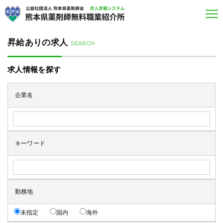
昇給ありの求人
SEARCH
求人情報を探す
企業名
キーワード
勤務地
未指定
国内
海外