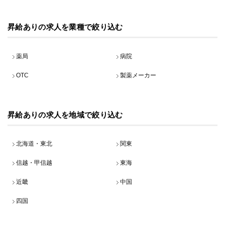
昇給ありの求人を業種で絞り込む
薬局
病院
OTC
製薬メーカー
昇給ありの求人を地域で絞り込む
北海道・東北
関東
信越・甲信越
東海
近畿
中国
四国