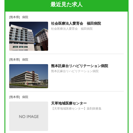
最近見た求人
[熊本県]
病院
社会医療法人愛育会 福田病院
社会医療法人愛育会 福田病院
[熊本県]
病院
熊本託麻台リハビリテーション病院
熊本託麻台リハビリテーション病院
[熊本県]
病院
天草地域医療センター
【天草地域医療センター】薬剤師募集