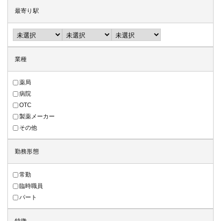
最寄り駅
業種
薬局
病院
OTC
製薬メーカー
その他
勤務形態
常勤
臨時職員
パート