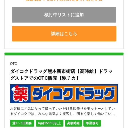
検討中リストに追加
詳細はこちら
OTC
ダイコクドラッグ熊本新市街店【高時給】ドラッ
グストアでのOTC販売【駅チカ】
お客様に元気になって帰っていただける店作りをモットーとしてい
るダイコクでは、みんな元気よく接客し、明るく楽しく働いていま
す。
週2〜3日勤務
時給1500円以上
高額時給
即勤務可