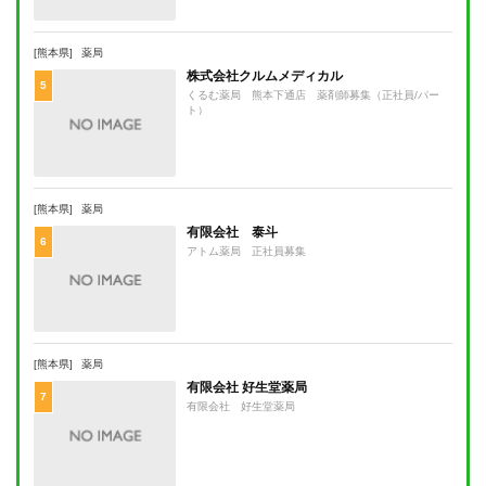
[熊本県]
薬局
株式会社クルムメディカル
5
くるむ薬局 熊本下通店 薬剤師募集（正社員/パー
ト）
[熊本県]
薬局
有限会社 泰斗
6
アトム薬局 正社員募集
[熊本県]
薬局
有限会社 好生堂薬局
7
有限会社 好生堂薬局