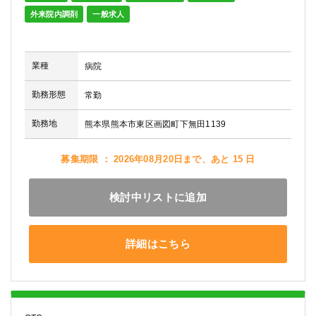
外来院内調剤
一般求人
業種
病院
勤務形態
常勤
勤務地
熊本県熊本市東区画図町下無田1139
募集期限 ： 2026年08月20日まで、あと 15 日
検討中リストに追加
詳細はこちら