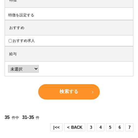
特徴
特徴を設定する
おすすめ
おすすめ求人
給与
検索する
35
31-35
件中
件
|<<
< BACK
3
4
5
6
7