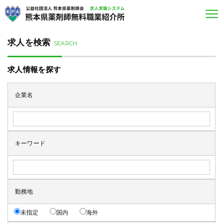
求人を検索
SEARCH
求人情報を探す
企業名
キーワード
勤務地
未指定
国内
海外