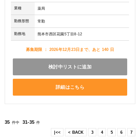
業種
薬局
勤務形態
常勤
勤務地
熊本市西区花園5丁目8-12
募集期限 ： 2026年12月23日まで、あと 140 日
検討中リストに追加
詳細はこちら
35
31-35
件中
件
|<<
< BACK
3
4
5
6
7