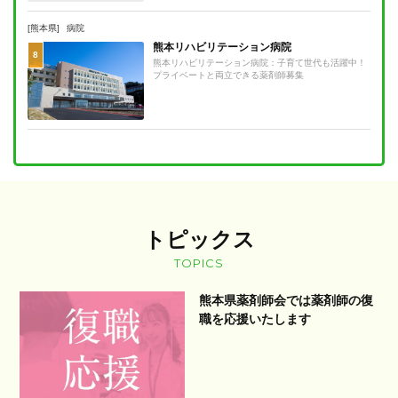
[熊本県]
病院
熊本リハビリテーション病院
8
熊本リハビリテーション病院：子育て世代も活躍中！
プライベートと両立できる薬剤師募集
トピックス
TOPICS
熊本県薬剤師会では薬剤師の復
職を応援いたします