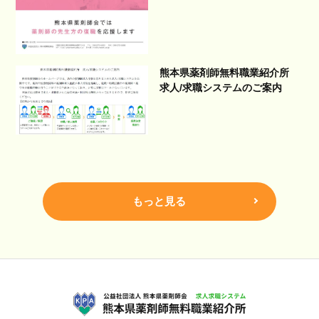
熊本県薬剤師無料職業紹介所
求人/求職システムのご案内
もっと見る