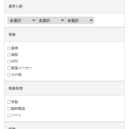
最寄り駅
業種
薬局
病院
OTC
製薬メーカー
その他
勤務形態
常勤
臨時職員
パート