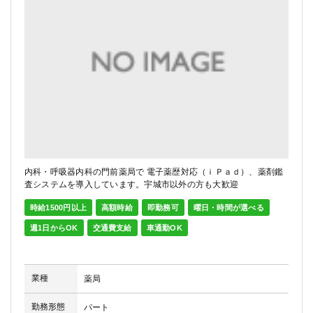
内科・呼吸器内科の門前薬局で 電子薬歴対応（ｉＰａｄ）、薬剤鑑
査システムを導入しています。宇城市以外の方も大歓迎
時給1500円以上
高額時給
即勤務可
曜日・時間が選べる
週1日からOK
交通費支給
車通勤OK
業種
薬局
勤務形態
パート