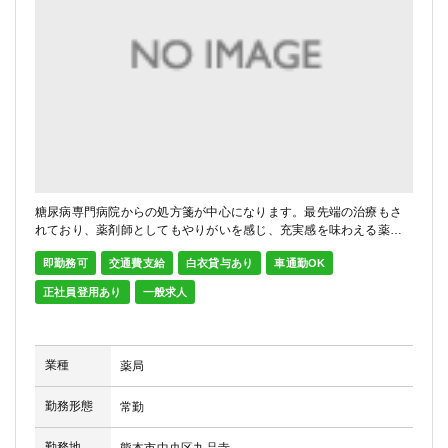
糖尿病専門病院からの処方箋が中心になります。最先端の治療もさ
れており、薬剤師としてもやりがいを感じ、充実感を味わえる薬局
です。在宅訪問もやり始めています。
即勤務可
交通費支給
白衣貸与あり
車通勤OK
正社員登用あり
一般求人
業種
薬局
勤務形態
常勤
勤務地
熊本市中央区九品寺