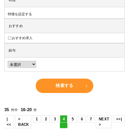
特徴
特徴を設定する
おすすめ
おすすめ求人
給与
検索する
35
16-20
件中
件
|
<
1
2
3
4
5
6
7
NEXT
>>|
<<
BACK
>