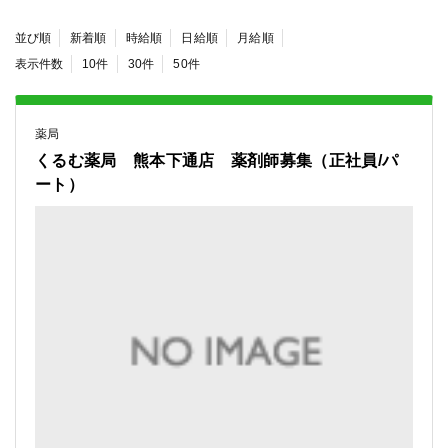
並び順
新着順
時給順
日給順
月給順
表示件数
10件
30件
50件
薬局
くるむ薬局 熊本下通店 薬剤師募集（正社員/パ
ート）