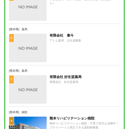
ト）
[熊本県]
薬局
有限会社 泰斗
6
アトム薬局 正社員募集
[熊本県]
薬局
有限会社 好生堂薬局
7
有限会社 好生堂薬局
[熊本県]
病院
熊本リハビリテーション病院
8
熊本リハビリテーション病院：子育て世代も活躍中！
プライベートと両立できる薬剤師募集