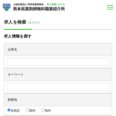
求人を検索
SEARCH
求人情報を探す
企業名
キーワード
勤務地
未指定
国内
海外