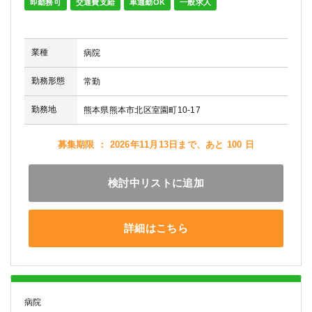
即勤務可
交通費支給
車通勤OK
一般求人
業種
病院
勤務形態
常勤
勤務地
熊本県熊本市北区室園町10-17
募集期限 ： 2026年11月13日まで、あと 100 日
検討中リストに追加
詳細はこちら
病院