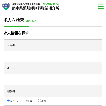
求人を検索
SEARCH
求人情報を探す
企業名
キーワード
勤務地
未指定
国内
海外