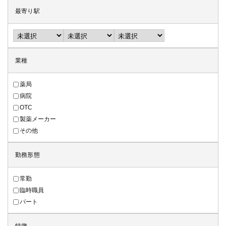
最寄り駅
業種
薬局
病院
OTC
製薬メーカー
その他
勤務形態
常勤
臨時職員
パート