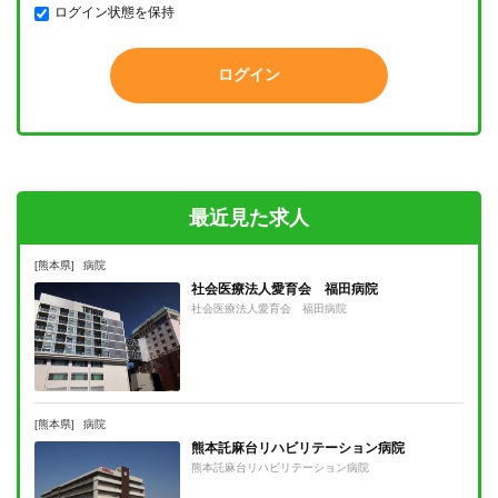
ログイン状態を保持
最近見た求人
[熊本県]
病院
社会医療法人愛育会 福田病院
社会医療法人愛育会 福田病院
[熊本県]
病院
熊本託麻台リハビリテーション病院
熊本託麻台リハビリテーション病院