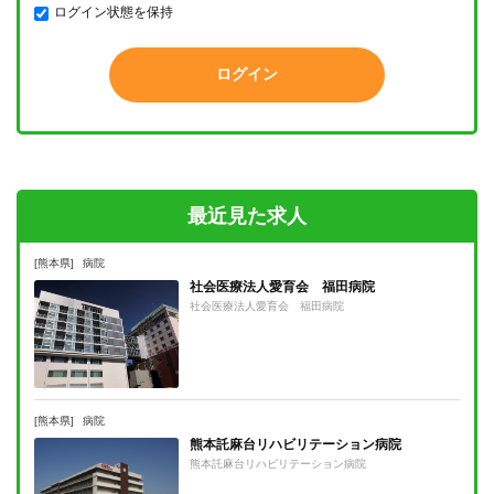
ログイン状態を保持
最近見た求人
[熊本県]
病院
社会医療法人愛育会 福田病院
社会医療法人愛育会 福田病院
[熊本県]
病院
熊本託麻台リハビリテーション病院
熊本託麻台リハビリテーション病院