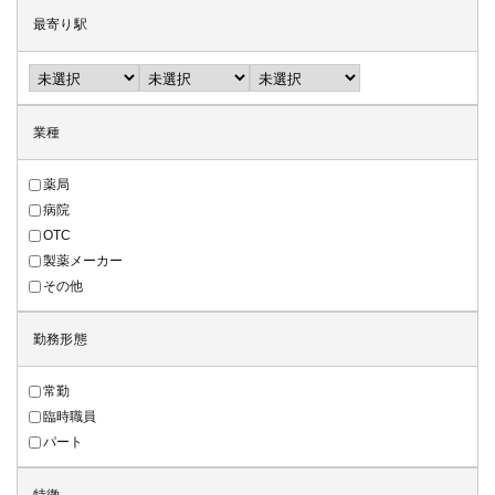
最寄り駅
業種
薬局
病院
OTC
製薬メーカー
その他
勤務形態
常勤
臨時職員
パート