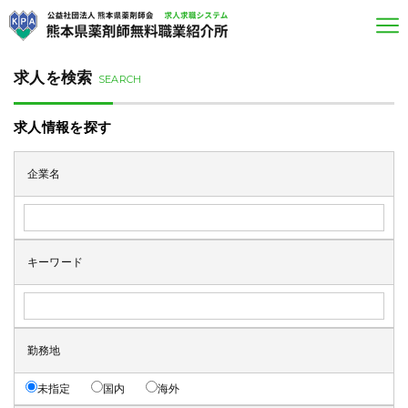
求人を検索
SEARCH
求人情報を探す
企業名
キーワード
勤務地
未指定
国内
海外