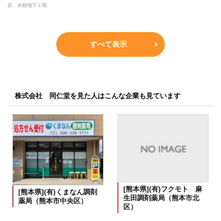
店 本館地下１階
すべて表示
株式会社 同仁堂を見た人はこんな企業も見ています
[熊本県](有)フクモト 麻
[熊本県](有)くまなん調剤
生田調剤薬局（熊本市北
薬局（熊本市中央区）
区）