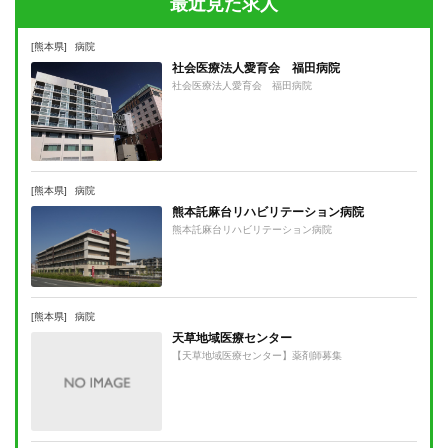
最近見た求人
[熊本県]
病院
社会医療法人愛育会 福田病院
社会医療法人愛育会 福田病院
[熊本県]
病院
熊本託麻台リハビリテーション病院
熊本託麻台リハビリテーション病院
[熊本県]
病院
天草地域医療センター
【天草地域医療センター】薬剤師募集