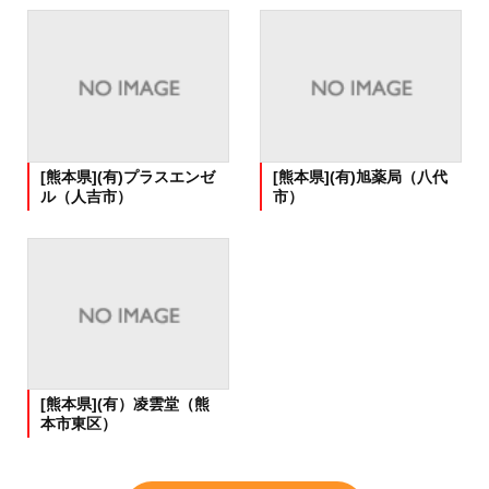
[熊本県](有)プラスエンゼ
[熊本県](有)旭薬局（八代
ル（人吉市）
市）
[熊本県](有）凌雲堂（熊
本市東区）