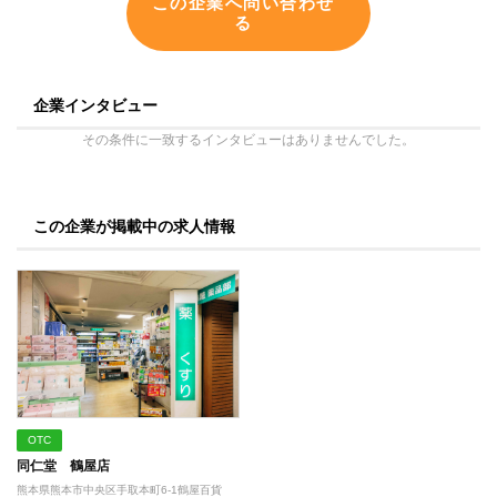
この企業へ問い合わせ
る
企業インタビュー
その条件に一致するインタビューはありませんでした。
この企業が掲載中の求人情報
OTC
同仁堂 鶴屋店
熊本県熊本市中央区手取本町6-1鶴屋百貨