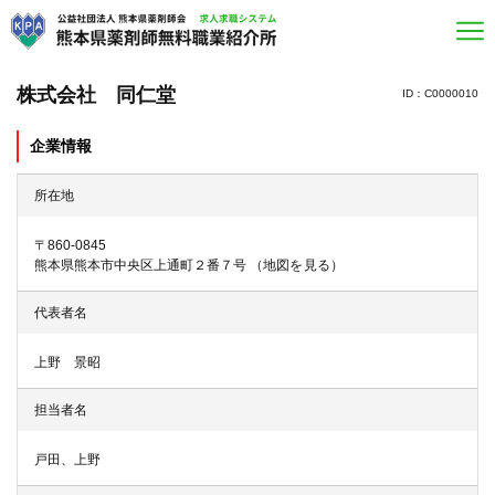
株式会社 同仁堂
ID：C0000010
企業情報
所在地
〒860-0845
熊本県熊本市中央区上通町２番７号
（
地図を見る
）
代表者名
上野 景昭
担当者名
戸田、上野